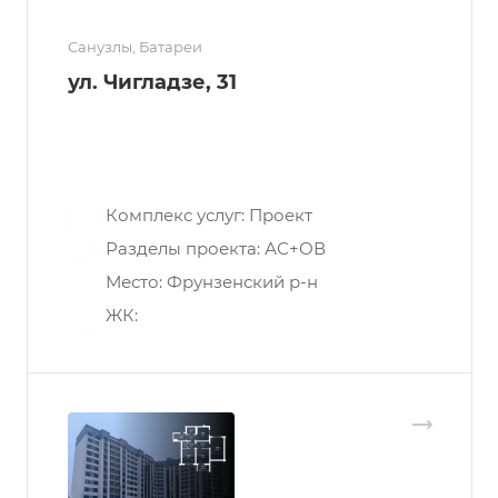
Санузлы, Батареи
ул. Чигладзе, 31
Перепланировка квартиры в г.
Минске:
Комплекс услуг: Проект
Разделы проекта: АС+ОВ
Место: Фрунзенский р-н
ЖК: