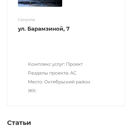
Санузлы
ул. Барамзиной, 7
Перепланировка квартиры в г.
Минске:
Комплекс услуг: Проект
Разделы проекта: АС
Место: Октябрьский район
ЖК:
Статьи