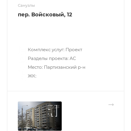
Санузлы
пер. Войсковый, 12
Перепланировка квартиры в г.
Минске:
Комплекс услуг: Проект
Разделы проекта: АС
Место: Партизанский р-н
ЖК: