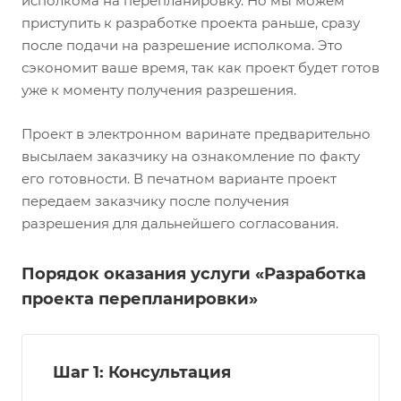
исполкома на перепланировку. Но мы можем
приступить к разработке проекта раньше, сразу
после подачи на разрешение исполкома. Это
сэкономит ваше время, так как проект будет готов
уже к моменту получения разрешения.
Проект в электронном варинате предварительно
высылаем заказчику на ознакомление по факту
его готовности. В печатном варианте проект
передаем заказчику после получения
разрешения для дальнейшего согласования.
Порядок оказания услуги «Разработка
проекта перепланировки»
Шаг 1: Консультация