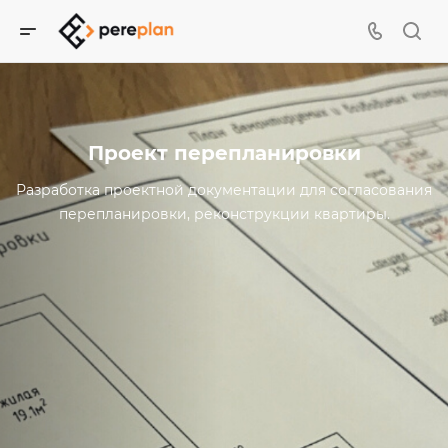
Проект перепланировки
Разработка проектной документации для согласования
перепланировки, реконструкции квартиры.