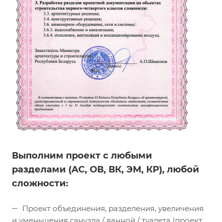
Выполним проект с любыми
разделами (АС, ОВ, ВК, ЭМ, КР),
любой
сложности
:
Проект объединения, разделения, увеличения
и уменьшения санузла / ванной / туалета (проект