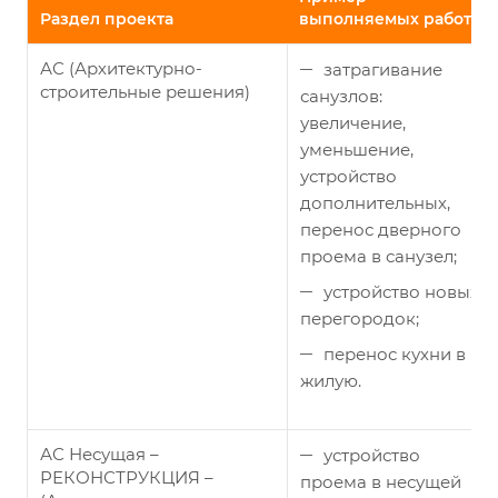
Раздел проекта
выполняемых работ
АС (Архитектурно-
затрагивание
строительные решения)
санузлов:
увеличение,
уменьшение,
устройство
дополнительных,
перенос дверного
проема в санузел;
устройство новых
перегородок;
перенос кухни в
жилую.
АС Несущая –
устройство
РЕКОНСТРУКЦИЯ –
проема в несущей