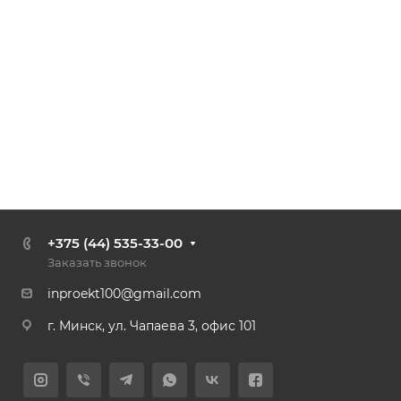
+375 (44) 535-33-00
Заказать звонок
inproekt100@gmail.com
г. Минск, ул. Чапаева 3, офис 101